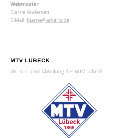
Webmaster
Bjarne Andersen
E-Mail:
bjarne@arkaris.de
MTV LÜBECK
Wir sind eine Abteilung des MTV Lübeck: