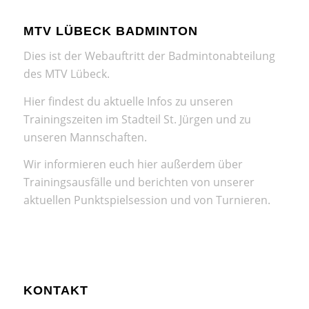
MTV LÜBECK BADMINTON
Dies ist der Webauftritt der Badmintonabteilung
des MTV Lübeck.
Hier findest du aktuelle Infos zu unseren
Trainingszeiten im Stadteil St. Jürgen und zu
unseren Mannschaften.
Wir informieren euch hier außerdem über
Trainingsausfälle und berichten von unserer
aktuellen Punktspielsession und von Turnieren.
KONTAKT