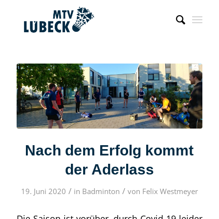
Nach dem Erfolg kommt
der Aderlass
/
/
19. Juni 2020
in
Badminton
von
Felix Westmeyer
Die Saison ist vorüber, durch Covid-19 leider