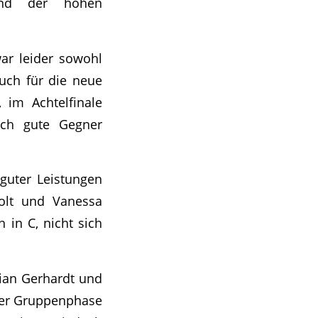
und der hohen
war leider sowohl
uch für die neue
 im Achtelfinale
lch gute Gegner
guter Leistungen
kolt und Vanessa
 in C, nicht sich
rian Gerhardt und
der Gruppenphase