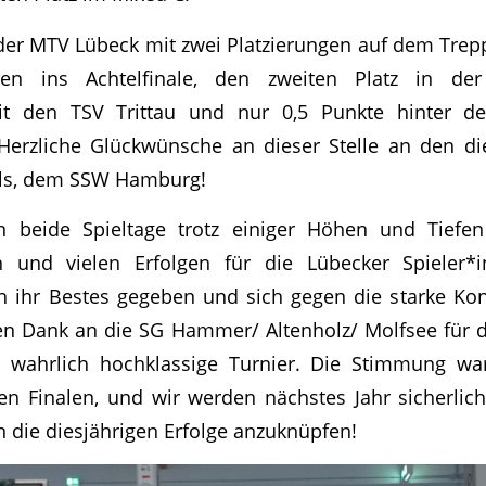
 der MTV Lübeck mit zwei Platzierungen auf dem Trep
gen ins Achtelfinale, den zweiten Platz in der
it den TSV Trittau und nur 0,5 Punkte hinter de
Herzliche Glückwünsche an dieser Stelle an den di
ls, dem SSW Hamburg!
 beide Spieltage trotz einiger Höhen und Tiefen
 und vielen Erfolgen für die Lübecker Spieler*
 ihr Bestes gegeben und sich gegen die starke Kon
len Dank an die SG Hammer/ Altenholz/ Molfsee für 
d wahrlich hochklassige Turnier. Die Stimmung war 
en Finalen, und wir werden nächstes Jahr sicherli
n die diesjährigen Erfolge anzuknüpfen!