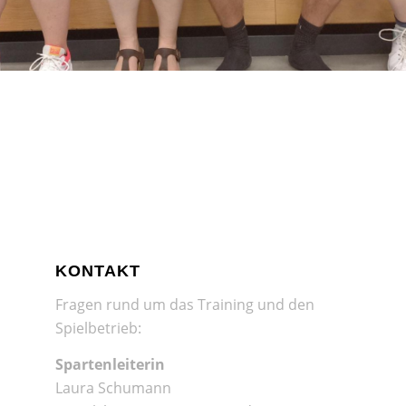
KONTAKT
Fragen rund um das Training und den
Spielbetrieb:
Spartenleiterin
Laura Schumann