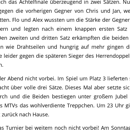
ch das Achtelfinale überzeugend in zwei Sätzen. Nu
 gegen die vorherigen Gegner von Chris und Jan, we
atten. Flo und Alex wussten um die Stärke der Gegner,
tern und legten nach einem knappen ersten Satz
en zweiten und dritten Satz erkämpften die beiden 
en wie Drahtseilen und hungrig auf mehr gingen d
ie leider gegen die späteren Sieger des Herrendoppel
n.
r Abend nicht vorbei. Im Spiel um Platz 3 lieferten 
cht über volle drei Sätze. Dieses Mal aber setzte si
rch und die Beiden bestiegen unter großem Jube
es MTVs das wohlverdiente Treppchen. Um 23 Uhr g
 zurück nach Hause.
as Turnier bei weitem noch nicht vorbei! Am Sonnta