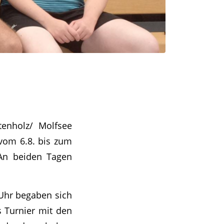
enholz/ Molfsee
 vom 6.8. bis zum
 An beiden Tagen
Uhr begaben sich
 Turnier mit den