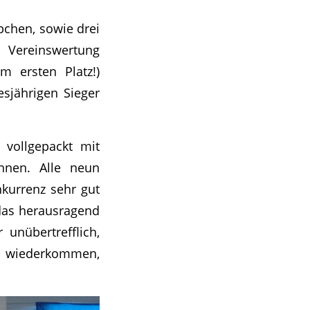
pchen, sowie drei
 Vereinswertung
m ersten Platz!)
esjährigen Sieger
 vollgepackt mit
innen. Alle neun
kurrenz sehr gut
das herausragend
unübertrefflich,
ch wiederkommen,