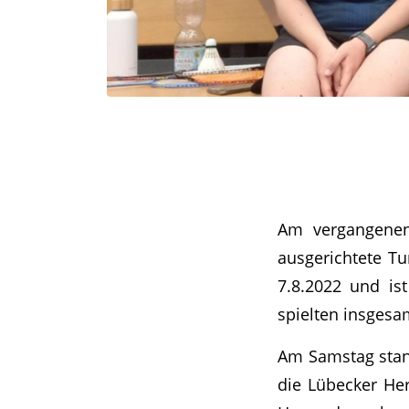
Am vergangenen
ausgerichtete Tu
7.8.2022 und is
spielten insges
Am Samstag stan
die Lübecker He