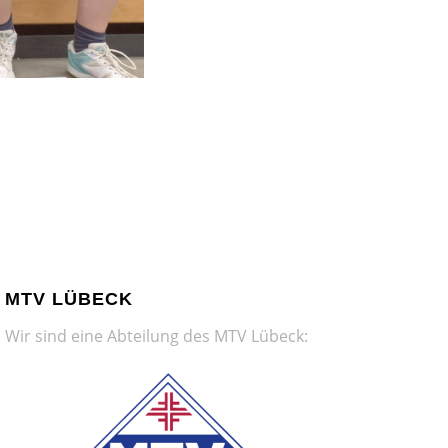
MTV LÜBECK
Wir sind eine Abteilung des MTV Lübeck: