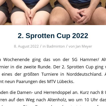
2. Sprotten Cup 2022
/
/
8. August 2022
in
Badminton
von
Jan Meyer
 Wochenende ging das von der SG Hammer/ Alt
rnier in die zweite Runde. Der 2. Sprotten Cup ging
t eines der größten Turniere in Norddeutschland.
amt neun Paarungen des MTV Lübecks.
den die Damen- und Herrendoppel an. Kurz nach 8 
rren auf den Weg nach Altenholz, wo um 10 Uhr das