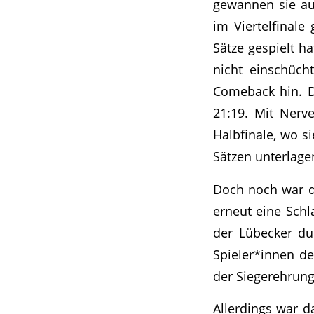
gewannen sie au
im Viertelfinale
Sätze gespielt h
nicht einschüch
Comeback hin. D
21:19. Mit Nerv
Halbfinale, wo s
Sätzen unterlage
Doch noch war de
erneut eine Schla
der Lübecker du
Spieler*innen d
der Siegerehrung
Allerdings war d