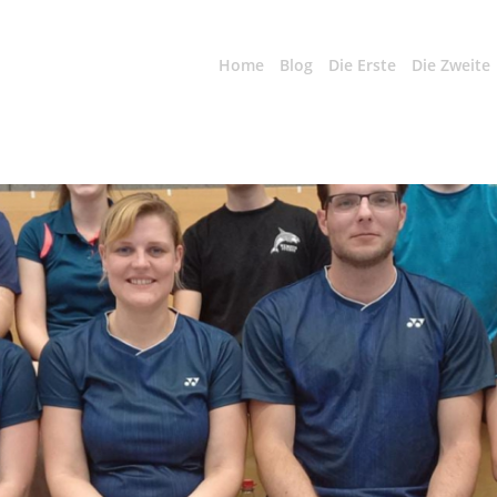
Home
Blog
Die Erste
Die Zweite