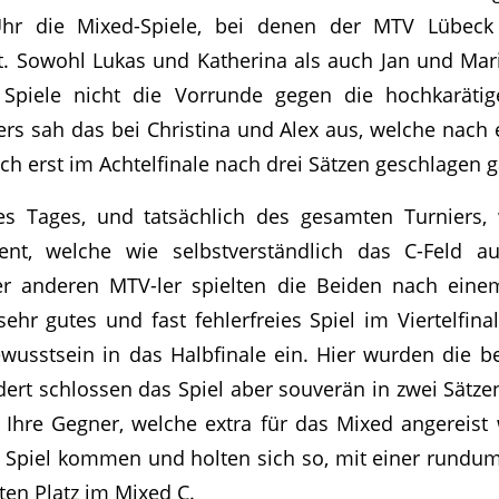
hr die Mixed-Spiele, bei denen der MTV Lübeck 
. Sowohl Lukas und Katherina als auch Jan und Mar
r Spiele nicht die Vorrunde gegen die hochkaräti
rs sah das bei Christina und Alex aus, welche nach
h erst im Achtelfinale nach drei Sätzen geschlagen 
es Tages, und tatsächlich des gesamten Turniers, 
nt, welche wie selbstverständlich das C-Feld a
r anderen MTV-ler spielten die Beiden nach eine
 sehr gutes und fast fehlerfreies Spiel im Viertelfin
wusstsein in das Halbfinale ein. Hier wurden die b
rdert schlossen das Spiel aber souverän in zwei Sätz
 Ihre Gegner, welche extra für das Mixed angereist 
ns Spiel kommen und holten sich so, mit einer rund
ten Platz im Mixed C.