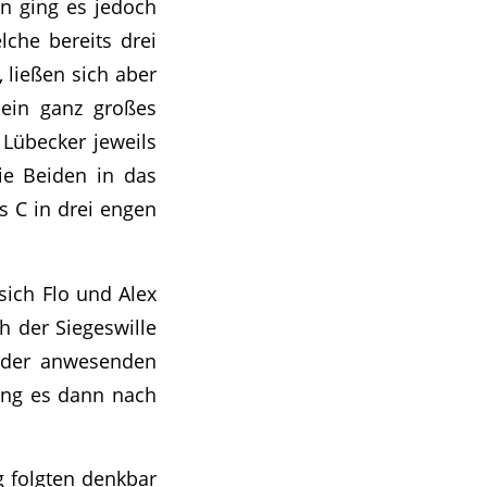
n ging es jedoch
lche bereits drei
 ließen sich aber
 ein ganz großes
Lübecker jeweils
ie Beiden in das
s C in drei engen
sich Flo und Alex
ch der Siegeswille
l der anwesenden
ing es dann nach
g folgten denkbar