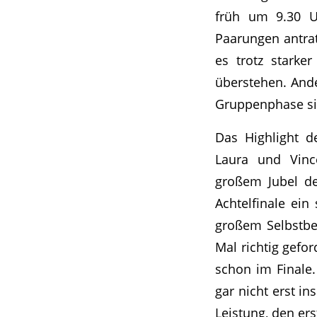
früh um 9.30 U
Paarungen antrat
es trotz starke
überstehen. Ande
Gruppenphase sic
Das Highlight d
Laura und Vince
großem Jubel de
Achtelfinale ein
großem Selbstbe
Mal richtig gefo
schon im Finale.
gar nicht erst i
Leistung, den ers