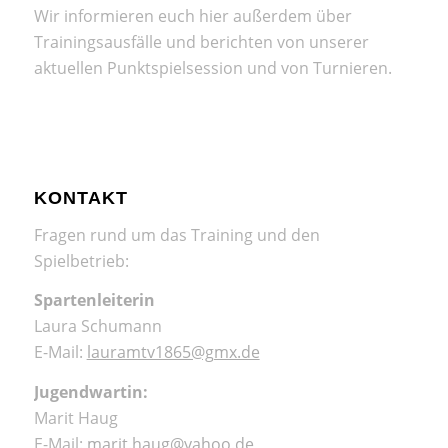
Wir informieren euch hier außerdem über
Trainingsausfälle und berichten von unserer
aktuellen Punktspielsession und von Turnieren.
KONTAKT
Fragen rund um das Training und den
Spielbetrieb:
Spartenleiterin
Laura Schumann
E-Mail:
lauramtv1865@gmx.de
Jugendwartin:
Marit Haug
E-Mail:
marit.haug@yahoo.de