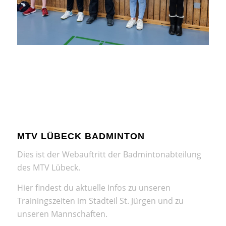
MTV LÜBECK BADMINTON
Dies ist der Webauftritt der Badmintonabteilung
des MTV Lübeck.
Hier findest du aktuelle Infos zu unseren
Trainingszeiten im Stadteil St. Jürgen und zu
unseren Mannschaften.