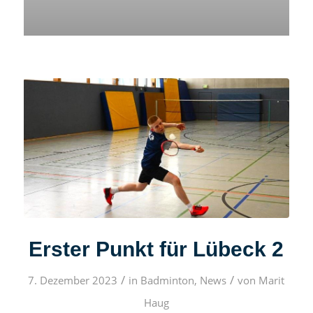
Erster Punkt für Lübeck 2
/
/
7. Dezember 2023
in
Badminton
,
News
von
Marit
Haug