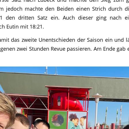
m jedoch machte den Beiden einen Strich durch 
21 den dritten Satz ein. Auch dieser ging nach 
h Eutin mit 18:21.
mit das zweite Unentschieden der Saison ein und l
ngenen zwei Stunden Revue passieren. Am Ende gab 