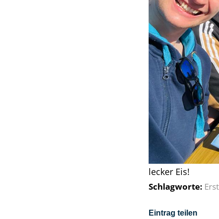
lecker Eis!
Schlagworte:
Ers
Eintrag teilen