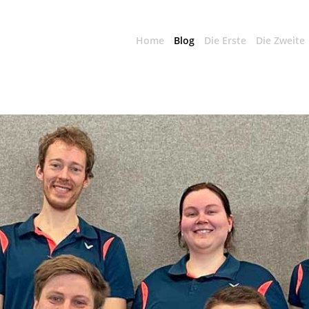
Home
Blog
Die Erste
Die Zweite