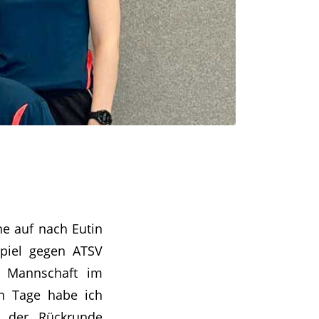
e auf nach Eutin
piel gegen ATSV
1. Mannschaft im
ten Tage habe ich
t der Rückrunde