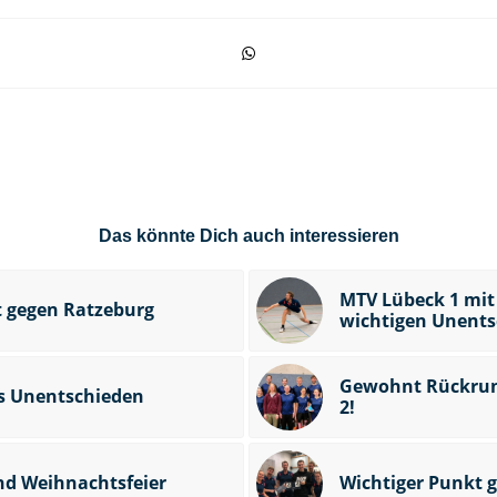
Das könnte Dich auch interessieren
MTV Lübeck 1 mi
t gegen Ratzeburg
wichtigen Unents
Gewohnt Rückrund
s Unentschieden
2!
nd Weihnachtsfeier
Wichtiger Punkt 