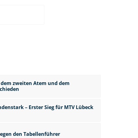
t dem zweiten Atem und dem
chieden
enstark – Erster Sieg für MTV Lübeck
gegen den Tabellenführer